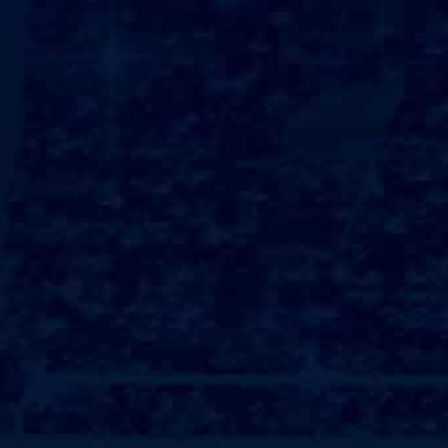
精密晶管体点焊机